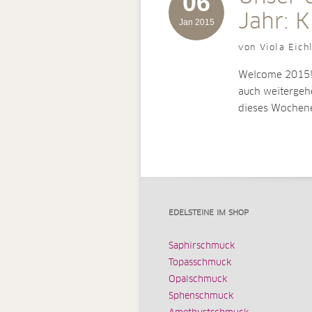
06
Jahr: K
Jan 2015
von Viola Eich
Welcome 2015! 
auch weitergehe
dieses Woche
EDELSTEINE IM SHOP
Saphirschmuck
Topasschmuck
Opalschmuck
Sphenschmuck