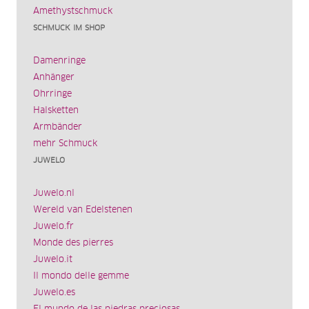
Amethystschmuck
SCHMUCK IM SHOP
Damenringe
Anhänger
Ohrringe
Halsketten
Armbänder
mehr Schmuck
JUWELO
Juwelo.nl
Wereld van Edelstenen
Juwelo.fr
Monde des pierres
Juwelo.it
Il mondo delle gemme
Juwelo.es