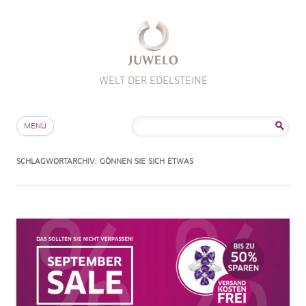
WELT DER EDELSTEINE
Zum Inhalt springen
Suche
MENÜ
nach:
SCHLAGWORTARCHIV:
GÖNNEN SIE SICH ETWAS