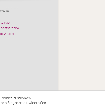
ITEMAP
itemap
onatsarchive
op-Artikel
 Cookies zustimmen,
nen Sie jederzeit widerrufen.