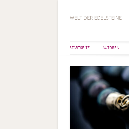
WELT DER EDELSTEINE
STARTSEITE
AUTOREN