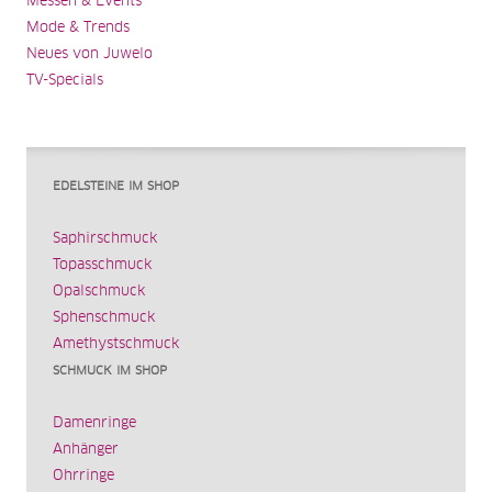
Messen & Events
Mode & Trends
Neues von Juwelo
TV-Specials
EDELSTEINE IM SHOP
Saphirschmuck
Topasschmuck
Opalschmuck
Sphenschmuck
Amethystschmuck
SCHMUCK IM SHOP
Damenringe
Anhänger
Ohrringe