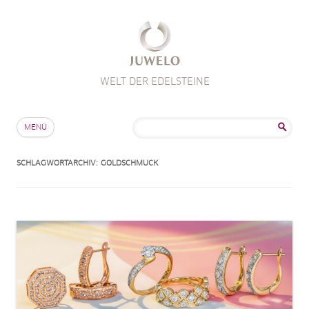
WELT DER EDELSTEINE
Zum Inhalt springen
Suche
MENÜ
nach:
SCHLAGWORTARCHIV:
GOLDSCHMUCK