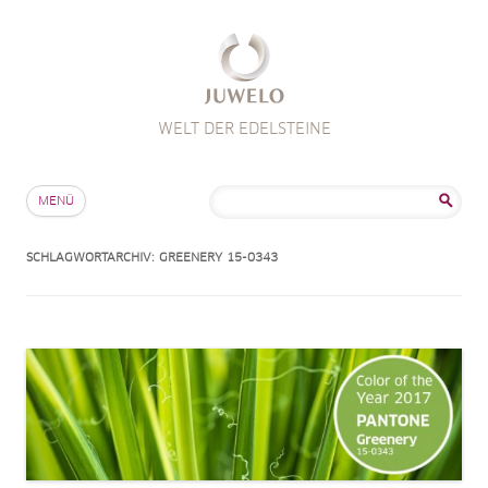
WELT DER EDELSTEINE
Zum Inhalt springen
Suche
MENÜ
nach:
SCHLAGWORTARCHIV:
GREENERY 15-0343