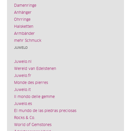
Damenringe
Anhänger
Ohrringe
Halsketten
Armbänder
mehr Schmuck
JUWELO
Juwelo.nl
Wereld van Edelstenen
Juwelo.fr
Monde des pierres
Juwelo.it
Il mondo delle gemme
Juwelo.es
El mundo de las piedras preciosas
Rocks & Co.
World of Gemstones