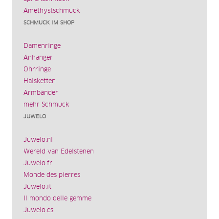
Amethystschmuck
SCHMUCK IM SHOP
Damenringe
Anhänger
Ohrringe
Halsketten
Armbänder
mehr Schmuck
JUWELO
Juwelo.nl
Wereld van Edelstenen
Juwelo.fr
Monde des pierres
Juwelo.it
Il mondo delle gemme
Juwelo.es