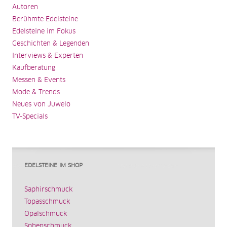
Autoren
Berühmte Edelsteine
Edelsteine im Fokus
Geschichten & Legenden
Interviews & Experten
Kaufberatung
Messen & Events
Mode & Trends
Neues von Juwelo
TV-Specials
EDELSTEINE IM SHOP
Saphirschmuck
Topasschmuck
Opalschmuck
Sphenschmuck