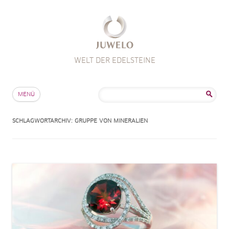
WELT DER EDELSTEINE
Zum Inhalt springen
Suche
MENÜ
nach:
SCHLAGWORTARCHIV:
GRUPPE VON MINERALIEN