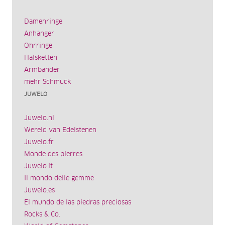
Damenringe
Anhänger
Ohrringe
Halsketten
Armbänder
mehr Schmuck
JUWELO
Juwelo.nl
Wereld van Edelstenen
Juwelo.fr
Monde des pierres
Juwelo.it
Il mondo delle gemme
Juwelo.es
El mundo de las piedras preciosas
Rocks & Co.