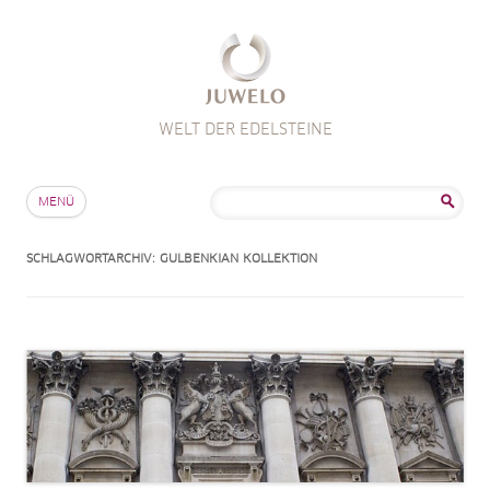
WELT DER EDELSTEINE
Zum Inhalt springen
Suche
MENÜ
nach:
SCHLAGWORTARCHIV:
GULBENKIAN KOLLEKTION