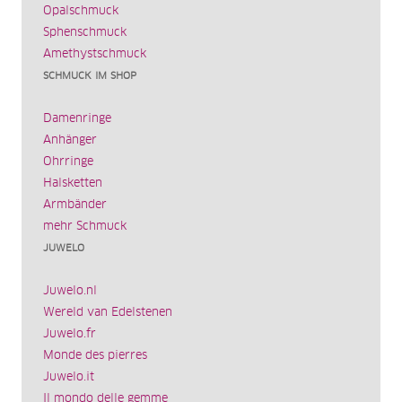
Opalschmuck
Sphenschmuck
Amethystschmuck
SCHMUCK IM SHOP
Damenringe
Anhänger
Ohrringe
Halsketten
Armbänder
mehr Schmuck
JUWELO
Juwelo.nl
Wereld van Edelstenen
Juwelo.fr
Monde des pierres
Juwelo.it
Il mondo delle gemme