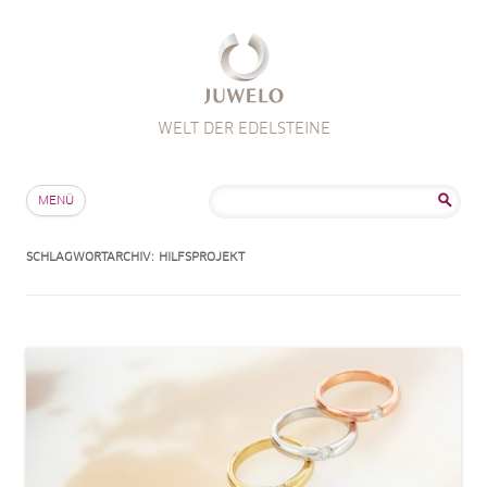
WELT DER EDELSTEINE
Zum Inhalt springen
Suche
MENÜ
nach:
SCHLAGWORTARCHIV:
HILFSPROJEKT