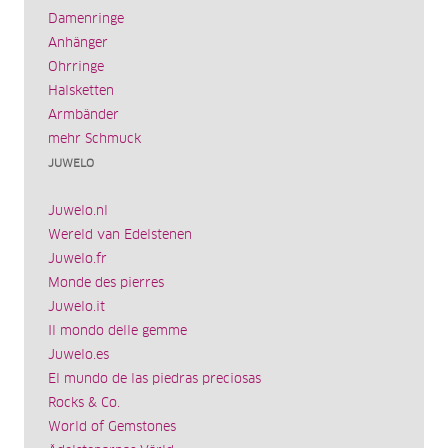
Damenringe
Anhänger
Ohrringe
Halsketten
Armbänder
mehr Schmuck
JUWELO
Juwelo.nl
Wereld van Edelstenen
Juwelo.fr
Monde des pierres
Juwelo.it
Il mondo delle gemme
Juwelo.es
El mundo de las piedras preciosas
Rocks & Co.
World of Gemstones