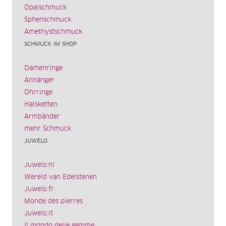
Opalschmuck
Sphenschmuck
Amethystschmuck
SCHMUCK IM SHOP
Damenringe
Anhänger
Ohrringe
Halsketten
Armbänder
mehr Schmuck
JUWELO
Juwelo.nl
Wereld van Edelstenen
Juwelo.fr
Monde des pierres
Juwelo.it
Il mondo delle gemme