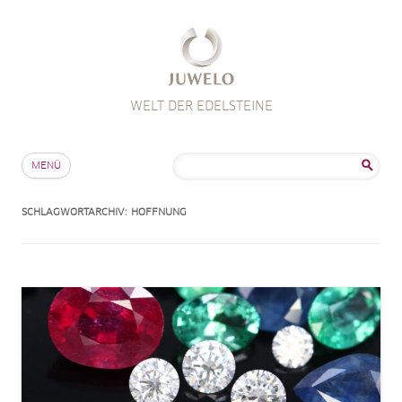
WELT DER EDELSTEINE
Zum Inhalt springen
Suche
MENÜ
nach:
SCHLAGWORTARCHIV:
HOFFNUNG