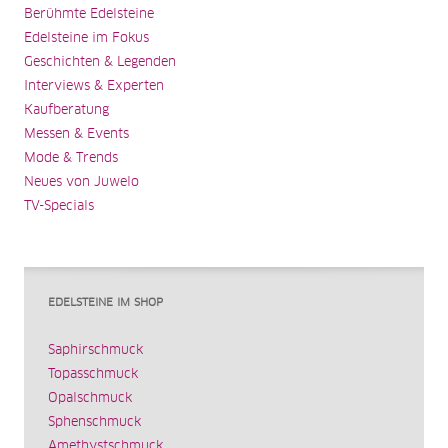
Berühmte Edelsteine
Edelsteine im Fokus
Geschichten & Legenden
Interviews & Experten
Kaufberatung
Messen & Events
Mode & Trends
Neues von Juwelo
TV-Specials
EDELSTEINE IM SHOP
Saphirschmuck
Topasschmuck
Opalschmuck
Sphenschmuck
Amethystschmuck