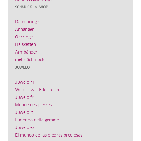
SCHMUCK IM SHOP
Damenringe
Anhänger
Ohrringe
Halsketten
Armbänder
mehr Schmuck
JUWELO
Juwelo.nl
Wereld van Edelstenen
Juwelo.fr
Monde des pierres
Juwelo.it
Il mondo delle gemme
Juwelo.es
El mundo de las piedras preciosas