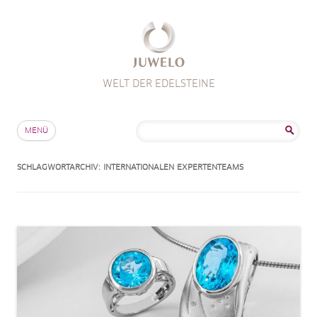
WELT DER EDELSTEINE
Zum Inhalt springen
Suche
MENÜ
nach:
SCHLAGWORTARCHIV:
INTERNATIONALEN EXPERTENTEAMS