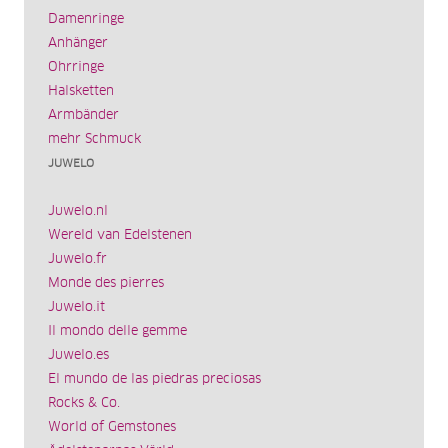
Damenringe
Anhänger
Ohrringe
Halsketten
Armbänder
mehr Schmuck
JUWELO
Juwelo.nl
Wereld van Edelstenen
Juwelo.fr
Monde des pierres
Juwelo.it
Il mondo delle gemme
Juwelo.es
El mundo de las piedras preciosas
Rocks & Co.
World of Gemstones