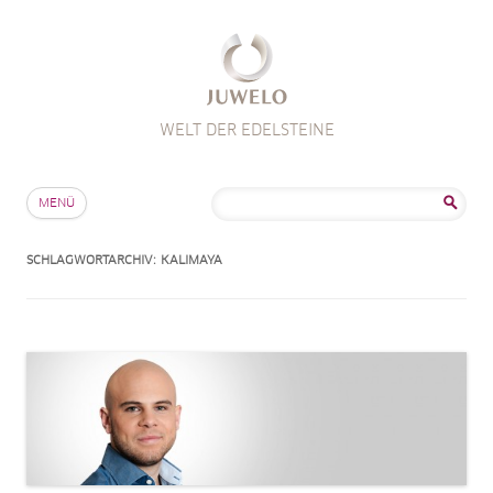
WELT DER EDELSTEINE
Zum Inhalt springen
Suche
MENÜ
nach:
SCHLAGWORTARCHIV:
KALIMAYA