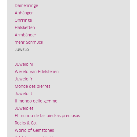
Damenringe
Anhänger
Ohrringe
Halsketten
Armbänder
mehr Schmuck
JUWELO
Juwelo.nl
Wereld van Edelstenen
Juwelo.fr
Monde des pierres
Juwelo.it
Il mondo delle gemme
Juwelo.es
El mundo de las piedras preciosas
Rocks & Co.
World of Gemstones