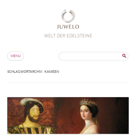
WELT DER EDELSTEINE
Zum Inhalt springen
Suche
MENÜ
nach:
SCHLAGWORTARCHIV:
KAMEEN