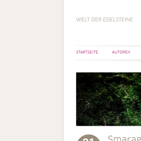
WELT DER EDELSTEINE
STARTSEITE
AUTOREN
Smarag