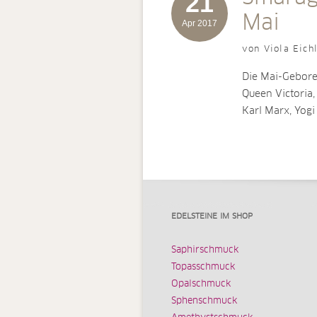
21
Mai
Apr 2017
von Viola Eich
Die Mai-Gebore
Queen Victoria,
Karl Marx, Yog
EDELSTEINE IM SHOP
Saphirschmuck
Topasschmuck
Opalschmuck
Sphenschmuck