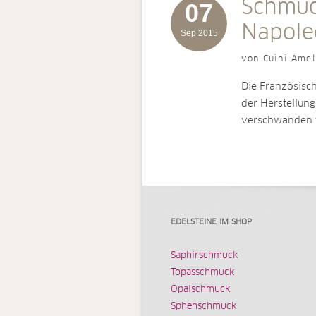
Schmuc
07
Napole
Sep 2015
von Cuini Amel
Die Französisch
der Herstellun
verschwanden 
EDELSTEINE IM SHOP
Saphirschmuck
Topasschmuck
Opalschmuck
Sphenschmuck