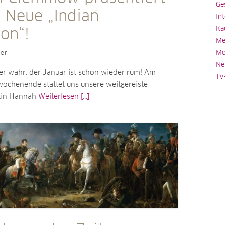
Ge
e Neue „Indian
In
Ka
ion“!
Me
Mo
ler
Ne
er wahr: der Januar ist schon wieder rum! Am
TV
wochenende stattet uns unsere weitgereiste
rtin Hannah
Weiterlesen [...]