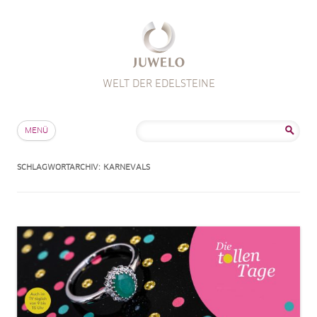
WELT DER EDELSTEINE
Zum Inhalt springen
Suche
MENÜ
nach:
SCHLAGWORTARCHIV:
KARNEVALS