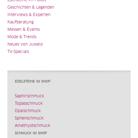
Edelsteine im Fokus
Geschichten & Legenden
Interviews & Experten
Kaufberatung
Messen & Events
Mode & Trends
Neues von Juwelo
TV-Specials
EDELSTEINE IM SHOP
Saphirschmuck
Topasschmuck
Opalschmuck
Sphenschmuck
Amethystschmuck
SCHMUCK IM SHOP