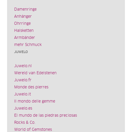
Damenringe
Anhänger
Ohrringe
Halsketten
Armbänder
mehr Schmuck
JUWELO
Juwelo.nl
Wereld van Edelstenen
Juwelo.fr
Monde des pierres
Juwelo.it
Il mondo delle gemme
Juwelo.es
El mundo de las piedras preciosas
Rocks & Co.
World of Gemstones