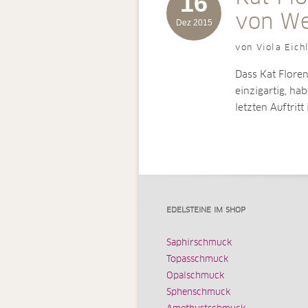
16
von We
Dez 2015
von Viola Eich
Dass Kat Floren
einzigartig, ha
letzten Auftritt
EDELSTEINE IM SHOP
Saphirschmuck
Topasschmuck
Opalschmuck
Sphenschmuck