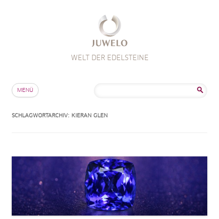
WELT DER EDELSTEINE
Zum Inhalt springen
Suche
MENÜ
nach:
SCHLAGWORTARCHIV:
KIERAN GLEN