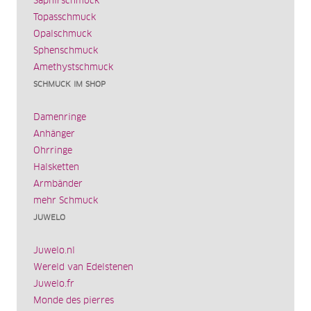
Saphirschmuck
Topasschmuck
Opalschmuck
Sphenschmuck
Amethystschmuck
SCHMUCK IM SHOP
Damenringe
Anhänger
Ohrringe
Halsketten
Armbänder
mehr Schmuck
JUWELO
Juwelo.nl
Wereld van Edelstenen
Juwelo.fr
Monde des pierres