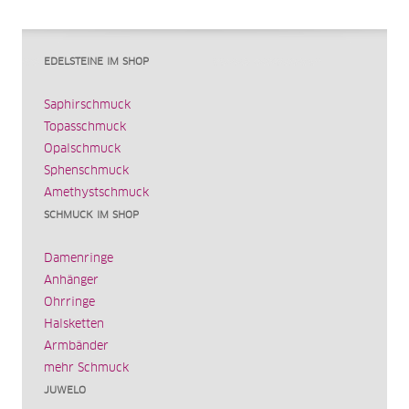
EDELSTEINE IM SHOP
Saphirschmuck
Topasschmuck
Opalschmuck
Sphenschmuck
Amethystschmuck
SCHMUCK IM SHOP
Damenringe
Anhänger
Ohrringe
Halsketten
Armbänder
mehr Schmuck
JUWELO