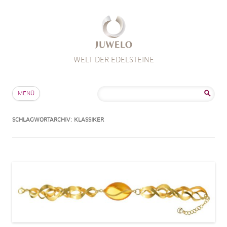
WELT DER EDELSTEINE
Zum Inhalt springen
Suche
MENÜ
nach:
SCHLAGWORTARCHIV:
KLASSIKER