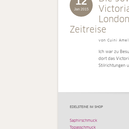
12
Victor
Jan 2015
London
Zeitreise
von Cuini Amel
Ich war zu Besu
dort das Victor
Stilrichtungen
EDELSTEINE IM SHOP
Saphirschmuck
Topasschmuck