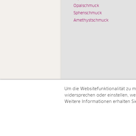
Opalschmuck
Sphenschmuck
Amethystschmuck
Um die Websitefunktionalität zu 
widersprechen oder einstellen, wel
Weitere Informationen erhalten Si
© Juwelo Deutschland GmbH (ein 