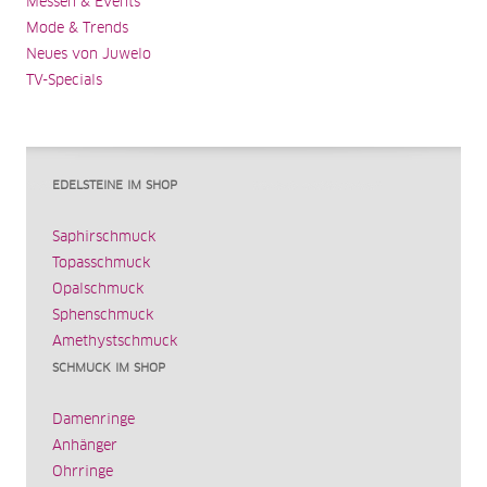
Messen & Events
Mode & Trends
Neues von Juwelo
TV-Specials
EDELSTEINE IM SHOP
Saphirschmuck
Topasschmuck
Opalschmuck
Sphenschmuck
Amethystschmuck
SCHMUCK IM SHOP
Damenringe
Anhänger
Ohrringe