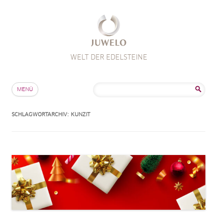
WELT DER EDELSTEINE
Zum Inhalt springen
Suche
MENÜ
nach:
SCHLAGWORTARCHIV:
KUNZIT