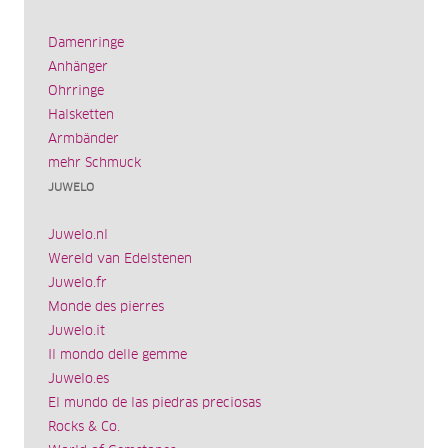
Damenringe
Anhänger
Ohrringe
Halsketten
Armbänder
mehr Schmuck
JUWELO
Juwelo.nl
Wereld van Edelstenen
Juwelo.fr
Monde des pierres
Juwelo.it
Il mondo delle gemme
Juwelo.es
El mundo de las piedras preciosas
Rocks & Co.