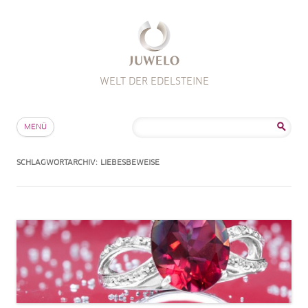
WELT DER EDELSTEINE
Zum Inhalt springen
Suche
MENÜ
nach:
SCHLAGWORTARCHIV:
LIEBESBEWEISE