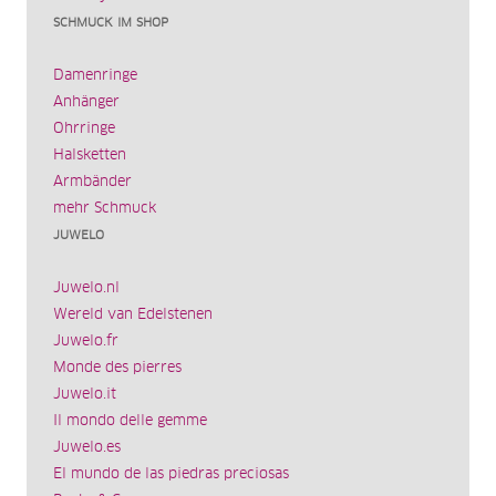
SCHMUCK IM SHOP
Damenringe
Anhänger
Ohrringe
Halsketten
Armbänder
mehr Schmuck
JUWELO
Juwelo.nl
Wereld van Edelstenen
Juwelo.fr
Monde des pierres
Juwelo.it
Il mondo delle gemme
Juwelo.es
El mundo de las piedras preciosas