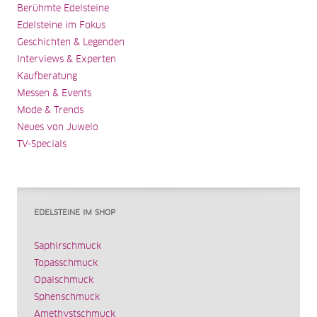
Berühmte Edelsteine
Edelsteine im Fokus
Geschichten & Legenden
Interviews & Experten
Kaufberatung
Messen & Events
Mode & Trends
Neues von Juwelo
TV-Specials
EDELSTEINE IM SHOP
Saphirschmuck
Topasschmuck
Opalschmuck
Sphenschmuck
Amethystschmuck