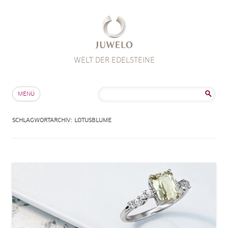
WELT DER EDELSTEINE
Zum Inhalt springen
Suche
MENÜ
nach:
SCHLAGWORTARCHIV:
LOTUSBLUME