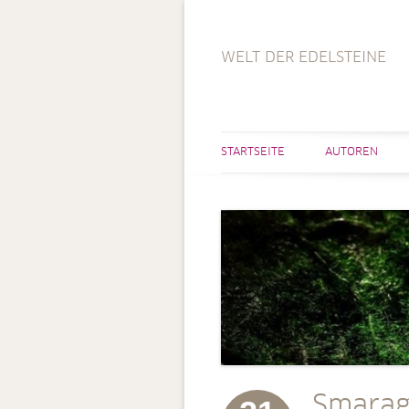
WELT DER EDELSTEINE
STARTSEITE
AUTOREN
Smarag