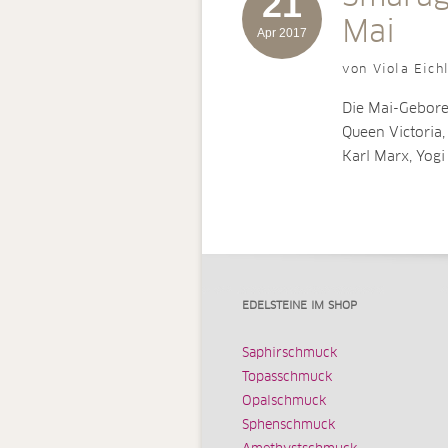
21
Mai
Apr 2017
von Viola Eich
Die Mai-Gebore
Queen Victoria,
Karl Marx, Yog
EDELSTEINE IM SHOP
Saphirschmuck
Topasschmuck
Opalschmuck
Sphenschmuck