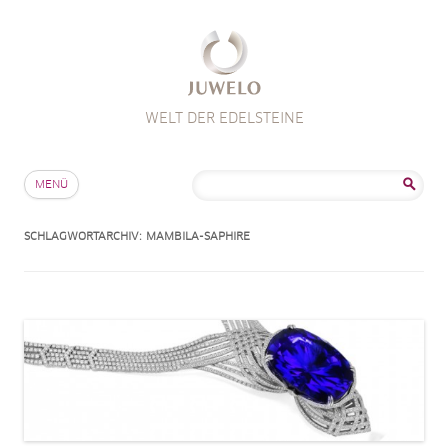
WELT DER EDELSTEINE
Zum Inhalt springen
Suche
MENÜ
nach:
SCHLAGWORTARCHIV:
MAMBILA-SAPHIRE