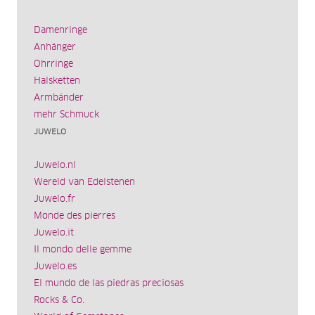
Damenringe
Anhänger
Ohrringe
Halsketten
Armbänder
mehr Schmuck
JUWELO
Juwelo.nl
Wereld van Edelstenen
Juwelo.fr
Monde des pierres
Juwelo.it
Il mondo delle gemme
Juwelo.es
El mundo de las piedras preciosas
Rocks & Co.