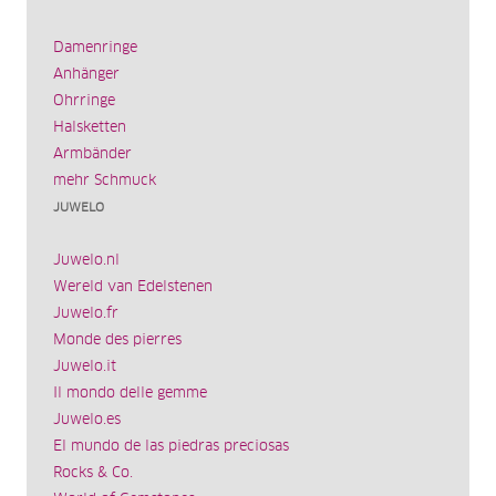
Damenringe
Anhänger
Ohrringe
Halsketten
Armbänder
mehr Schmuck
JUWELO
Juwelo.nl
Wereld van Edelstenen
Juwelo.fr
Monde des pierres
Juwelo.it
Il mondo delle gemme
Juwelo.es
El mundo de las piedras preciosas
Rocks & Co.