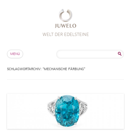
WELT DER EDELSTEINE
Zum Inhalt springen
Suche
MENÜ
nach:
SCHLAGWORTARCHIV:
“MECHANISCHE FÄRBUNG”