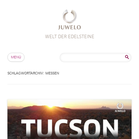
WELT DER EDELSTEINE
Zum Inhalt springen
Suche
MENÜ
nach:
SCHLAGWORTARCHIV:
MESSEN