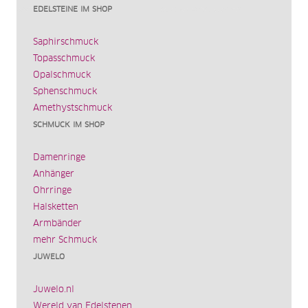
EDELSTEINE IM SHOP
Saphirschmuck
Topasschmuck
Opalschmuck
Sphenschmuck
Amethystschmuck
SCHMUCK IM SHOP
Damenringe
Anhänger
Ohrringe
Halsketten
Armbänder
mehr Schmuck
JUWELO
Juwelo.nl
Wereld van Edelstenen