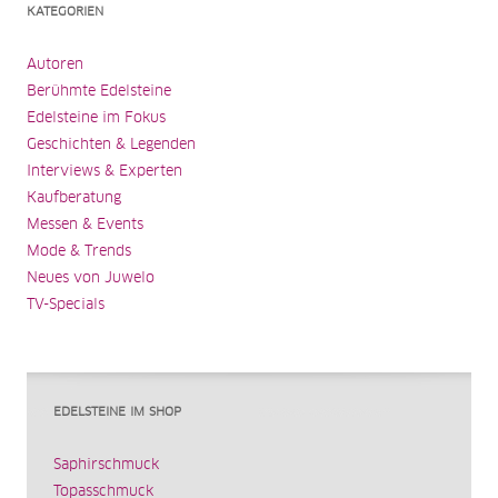
KATEGORIEN
Autoren
Berühmte Edelsteine
Edelsteine im Fokus
Geschichten & Legenden
Interviews & Experten
Kaufberatung
Messen & Events
Mode & Trends
Neues von Juwelo
TV-Specials
EDELSTEINE IM SHOP
Saphirschmuck
Topasschmuck