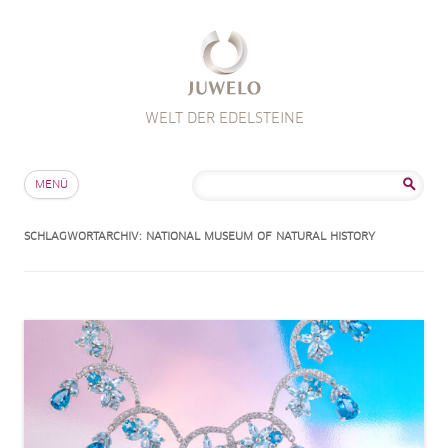
WELT DER EDELSTEINE
Zum Inhalt springen
Suche
MENÜ
nach:
SCHLAGWORTARCHIV:
NATIONAL MUSEUM OF NATURAL HISTORY