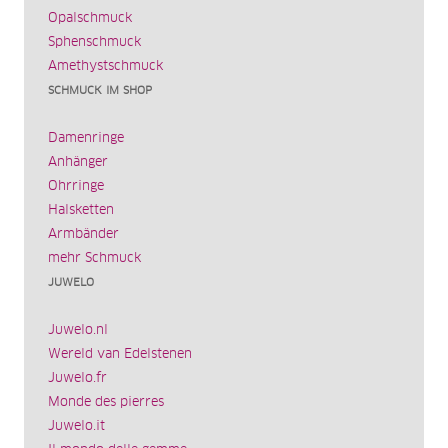
Opalschmuck
Sphenschmuck
Amethystschmuck
SCHMUCK IM SHOP
Damenringe
Anhänger
Ohrringe
Halsketten
Armbänder
mehr Schmuck
JUWELO
Juwelo.nl
Wereld van Edelstenen
Juwelo.fr
Monde des pierres
Juwelo.it