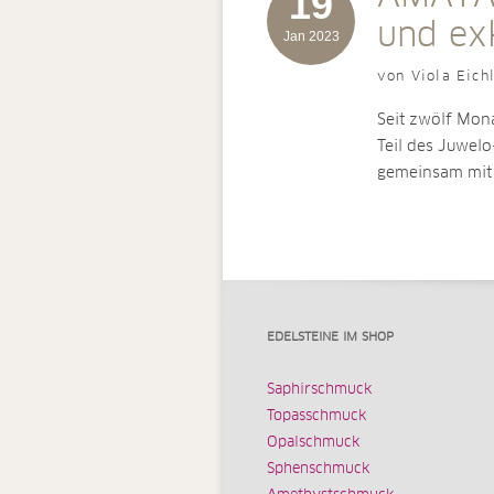
19
und ex
Jan 2023
von Viola Eich
Seit zwölf Mon
Teil des Juwel
gemeinsam mit
EDELSTEINE IM SHOP
Saphirschmuck
Topasschmuck
Opalschmuck
Sphenschmuck