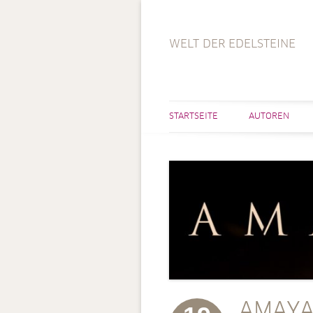
WELT DER EDELSTEINE
STARTSEITE
AUTOREN
AMAYAN