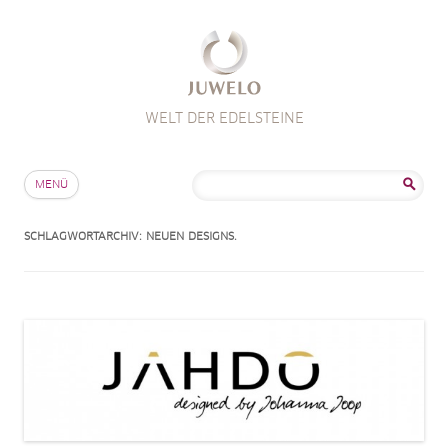
WELT DER EDELSTEINE
Zum Inhalt springen
Suche
MENÜ
nach:
SCHLAGWORTARCHIV:
NEUEN DESIGNS.