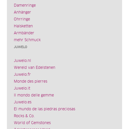
Damenringe
Anhänger
Ohrringe
Halsketten
Armbänder
mehr Schmuck
JUWELO
Juwelo.nl
Wereld van Edelstenen
Juwelo.fr
Monde des pierres
Juwelo.it
Il mondo delle gemme
Juwelo.es
El mundo de las piedras preciosas
Rocks & Co.
World of Gemstones