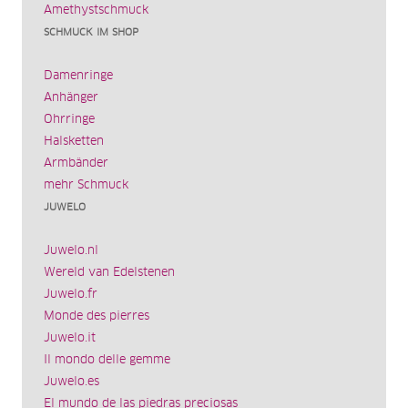
Amethystschmuck
SCHMUCK IM SHOP
Damenringe
Anhänger
Ohrringe
Halsketten
Armbänder
mehr Schmuck
JUWELO
Juwelo.nl
Wereld van Edelstenen
Juwelo.fr
Monde des pierres
Juwelo.it
Il mondo delle gemme
Juwelo.es
El mundo de las piedras preciosas