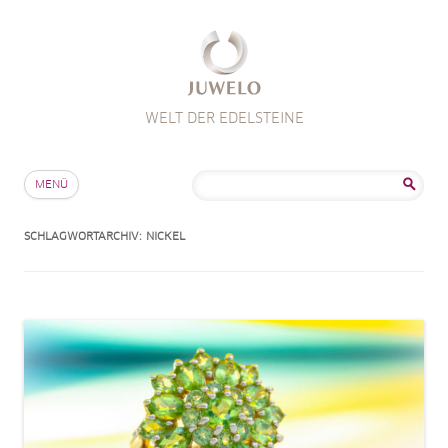
WELT DER EDELSTEINE
Zum Inhalt springen
Suche
MENÜ
nach:
SCHLAGWORTARCHIV:
NICKEL