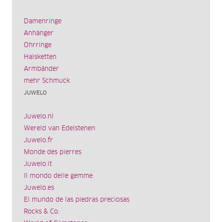
Damenringe
Anhänger
Ohrringe
Halsketten
Armbänder
mehr Schmuck
JUWELO
Juwelo.nl
Wereld van Edelstenen
Juwelo.fr
Monde des pierres
Juwelo.it
Il mondo delle gemme
Juwelo.es
El mundo de las piedras preciosas
Rocks & Co.