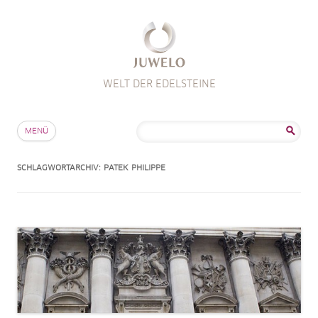
WELT DER EDELSTEINE
Zum Inhalt springen
Suche
MENÜ
nach:
SCHLAGWORTARCHIV:
PATEK PHILIPPE