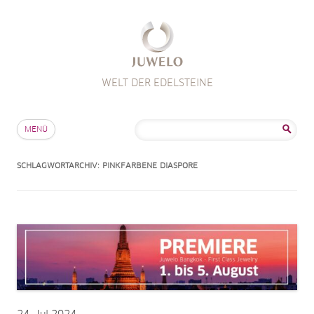
WELT DER EDELSTEINE
Zum Inhalt springen
Suche
MENÜ
nach:
SCHLAGWORTARCHIV:
PINKFARBENE DIASPORE