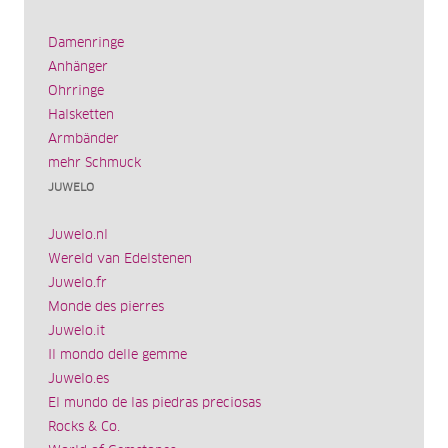
Damenringe
Anhänger
Ohrringe
Halsketten
Armbänder
mehr Schmuck
JUWELO
Juwelo.nl
Wereld van Edelstenen
Juwelo.fr
Monde des pierres
Juwelo.it
Il mondo delle gemme
Juwelo.es
El mundo de las piedras preciosas
Rocks & Co.