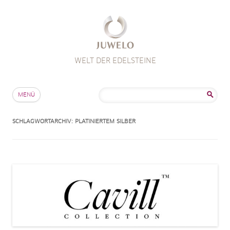
WELT DER EDELSTEINE
Zum Inhalt springen
Suche
MENÜ
nach:
SCHLAGWORTARCHIV:
PLATINIERTEM SILBER