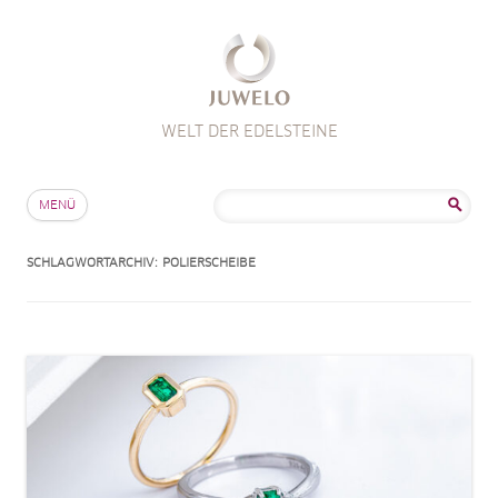
WELT DER EDELSTEINE
Zum Inhalt springen
Suche
MENÜ
nach:
SCHLAGWORTARCHIV:
POLIERSCHEIBE