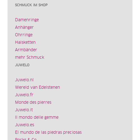
SCHMUCK IM SHOP
Damenringe
Anhänger
Ohrringe
Halsketten
Armbänder
mehr Schmuck
JUWELO
Juwelo.nl
Wereld van Edelstenen
Juwelo.fr
Monde des pierres
Juwelo.it
Il mondo delle gemme
Juwelo.es
El mundo de las piedras preciosas