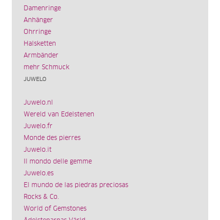
Damenringe
Anhänger
Ohrringe
Halsketten
Armbänder
mehr Schmuck
JUWELO
Juwelo.nl
Wereld van Edelstenen
Juwelo.fr
Monde des pierres
Juwelo.it
Il mondo delle gemme
Juwelo.es
El mundo de las piedras preciosas
Rocks & Co.
World of Gemstones