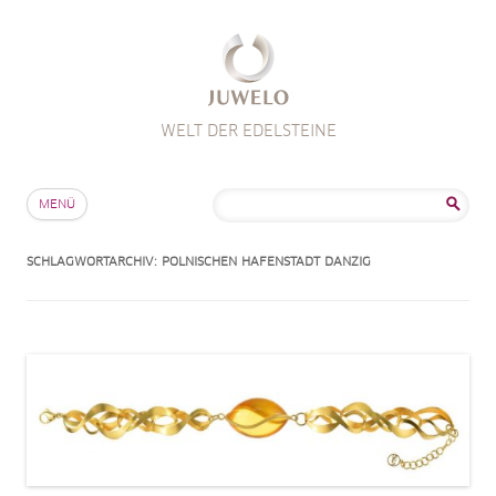
WELT DER EDELSTEINE
Zum Inhalt springen
Suche
MENÜ
nach:
SCHLAGWORTARCHIV:
POLNISCHEN HAFENSTADT DANZIG