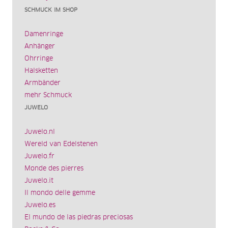
SCHMUCK IM SHOP
Damenringe
Anhänger
Ohrringe
Halsketten
Armbänder
mehr Schmuck
JUWELO
Juwelo.nl
Wereld van Edelstenen
Juwelo.fr
Monde des pierres
Juwelo.it
Il mondo delle gemme
Juwelo.es
El mundo de las piedras preciosas