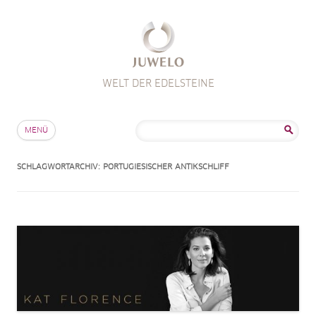
WELT DER EDELSTEINE
Zum Inhalt springen
Suche
MENÜ
nach:
SCHLAGWORTARCHIV:
PORTUGIESISCHER ANTIKSCHLIFF