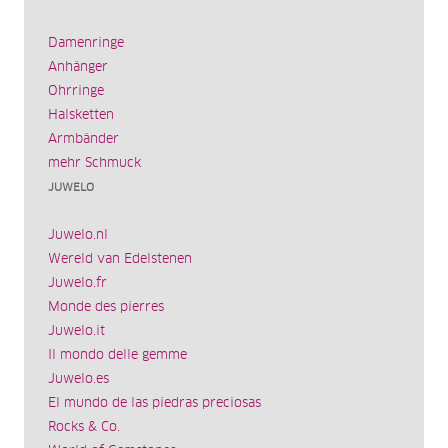
Damenringe
Anhänger
Ohrringe
Halsketten
Armbänder
mehr Schmuck
JUWELO
Juwelo.nl
Wereld van Edelstenen
Juwelo.fr
Monde des pierres
Juwelo.it
Il mondo delle gemme
Juwelo.es
El mundo de las piedras preciosas
Rocks & Co.