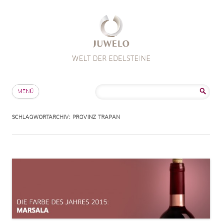
WELT DER EDELSTEINE
Zum Inhalt springen
Suche
MENÜ
nach:
SCHLAGWORTARCHIV:
PROVINZ TRAPAN