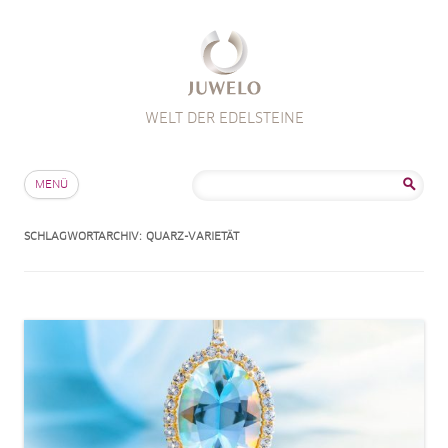
WELT DER EDELSTEINE
Zum Inhalt springen
Suche
MENÜ
nach:
SCHLAGWORTARCHIV:
QUARZ-VARIETÄT