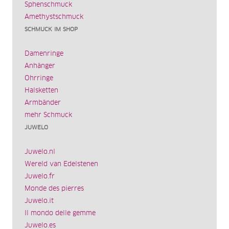
Sphenschmuck
Amethystschmuck
SCHMUCK IM SHOP
Damenringe
Anhänger
Ohrringe
Halsketten
Armbänder
mehr Schmuck
JUWELO
Juwelo.nl
Wereld van Edelstenen
Juwelo.fr
Monde des pierres
Juwelo.it
Il mondo delle gemme
Juwelo.es