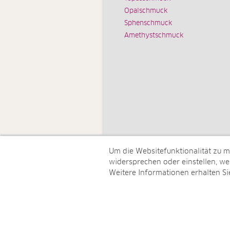
Opalschmuck
Sphenschmuck
Amethystschmuck
Um die Websitefunktionalität zu 
widersprechen oder einstellen, wel
Weitere Informationen erhalten Si
© Juwelo Deutschland GmbH (ein 