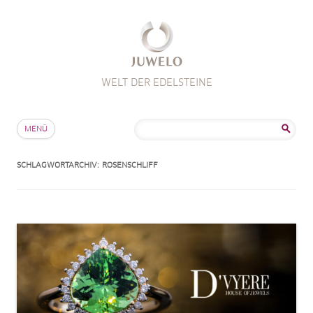
WELT DER EDELSTEINE
Zum Inhalt springen
Suche
MENÜ
nach:
SCHLAGWORTARCHIV:
ROSENSCHLIFF