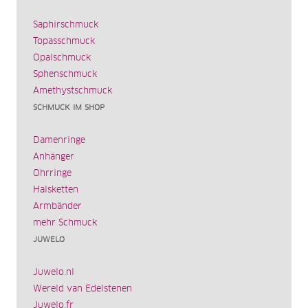
Saphirschmuck
Topasschmuck
Opalschmuck
Sphenschmuck
Amethystschmuck
SCHMUCK IM SHOP
Damenringe
Anhänger
Ohrringe
Halsketten
Armbänder
mehr Schmuck
JUWELO
Juwelo.nl
Wereld van Edelstenen
Juwelo.fr