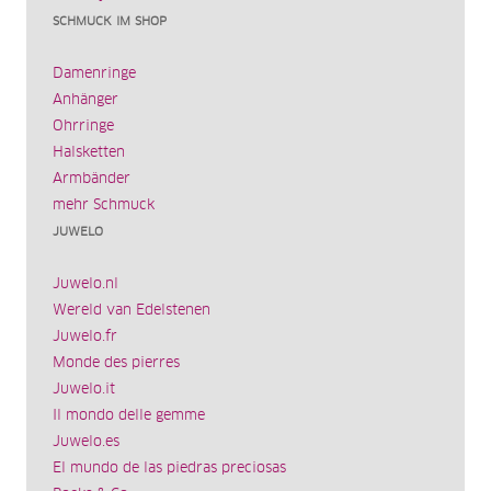
SCHMUCK IM SHOP
Damenringe
Anhänger
Ohrringe
Halsketten
Armbänder
mehr Schmuck
JUWELO
Juwelo.nl
Wereld van Edelstenen
Juwelo.fr
Monde des pierres
Juwelo.it
Il mondo delle gemme
Juwelo.es
El mundo de las piedras preciosas