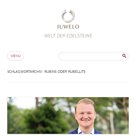
WELT DER EDELSTEINE
Zum Inhalt springen
Suche
MENÜ
nach:
SCHLAGWORTARCHIV:
RUBINS ODER RUBELLITS