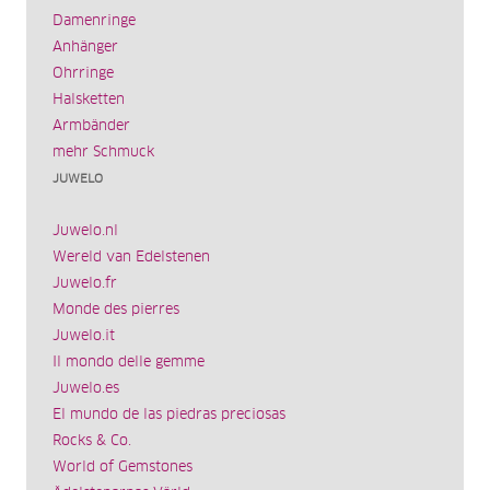
Damenringe
Anhänger
Ohrringe
Halsketten
Armbänder
mehr Schmuck
JUWELO
Juwelo.nl
Wereld van Edelstenen
Juwelo.fr
Monde des pierres
Juwelo.it
Il mondo delle gemme
Juwelo.es
El mundo de las piedras preciosas
Rocks & Co.
World of Gemstones