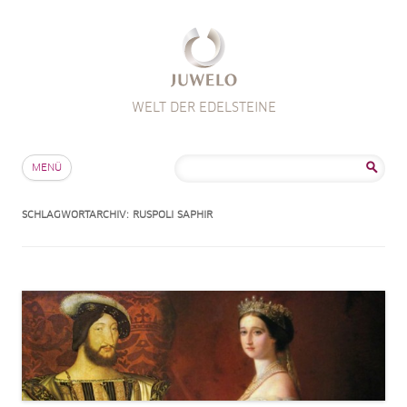
WELT DER EDELSTEINE
Zum Inhalt springen
Suche
MENÜ
nach:
SCHLAGWORTARCHIV:
RUSPOLI SAPHIR