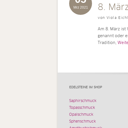
8. März
Mrz 2021
von Viola Eich
Am 8. März ist 
genannt oder ei
Tradition,
Weiter
EDELSTEINE IM SHOP
Saphirschmuck
Topasschmuck
Opalschmuck
Sphenschmuck