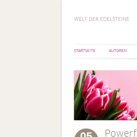
WELT DER EDELSTEINE
STARTSEITE
AUTOREN
Powerf
05