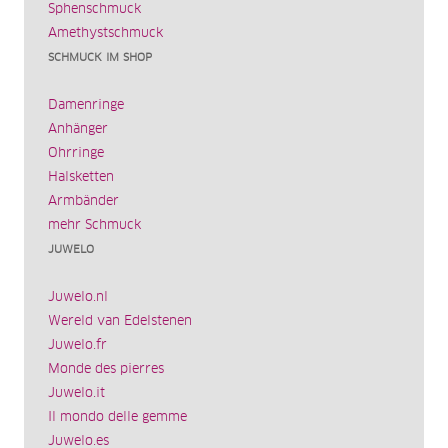
Sphenschmuck
Amethystschmuck
SCHMUCK IM SHOP
Damenringe
Anhänger
Ohrringe
Halsketten
Armbänder
mehr Schmuck
JUWELO
Juwelo.nl
Wereld van Edelstenen
Juwelo.fr
Monde des pierres
Juwelo.it
Il mondo delle gemme
Juwelo.es