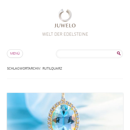
WELT DER EDELSTEINE
Zum Inhalt springen
Suche
MENÜ
nach:
SCHLAGWORTARCHIV:
RUTILQUARZ