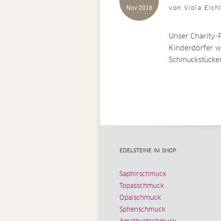
Nov 2018
von Viola Eich
Unser Charity-
Kinderdörfer we
Schmuckstücke
EDELSTEINE IM SHOP
Saphirschmuck
Topasschmuck
Opalschmuck
Sphenschmuck