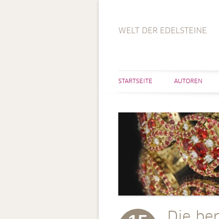
WELT DER EDELSTEINE
STARTSEITE
AUTOREN
Die be