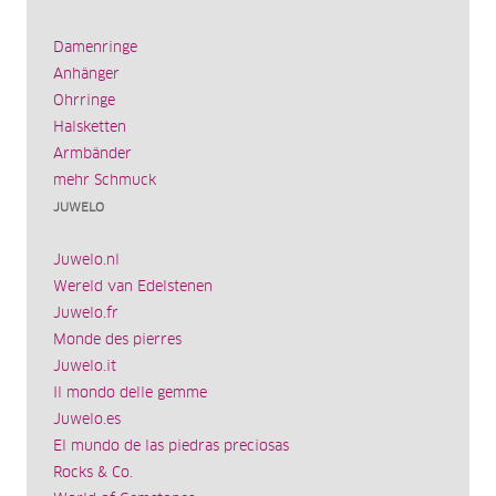
Damenringe
Anhänger
Ohrringe
Halsketten
Armbänder
mehr Schmuck
JUWELO
Juwelo.nl
Wereld van Edelstenen
Juwelo.fr
Monde des pierres
Juwelo.it
Il mondo delle gemme
Juwelo.es
El mundo de las piedras preciosas
Rocks & Co.