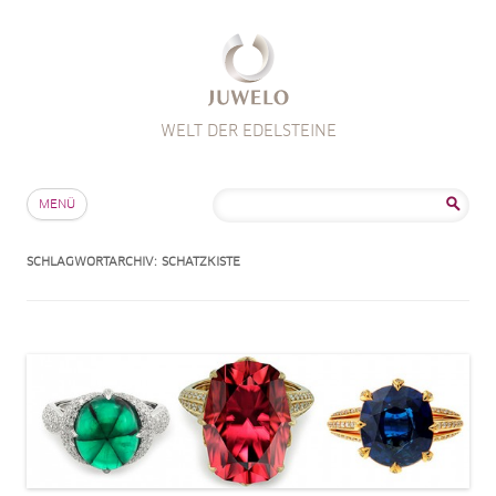
WELT DER EDELSTEINE
Zum Inhalt springen
Suche
MENÜ
nach:
SCHLAGWORTARCHIV:
SCHATZKISTE