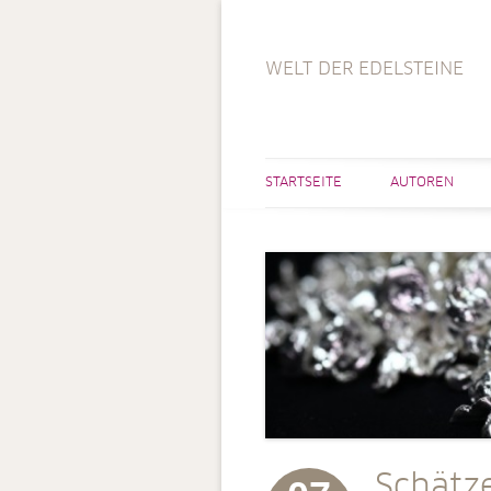
WELT DER EDELSTEINE
STARTSEITE
AUTOREN
Schätz