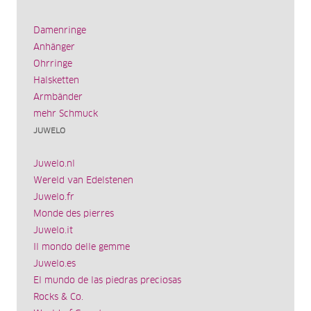
Damenringe
Anhänger
Ohrringe
Halsketten
Armbänder
mehr Schmuck
JUWELO
Juwelo.nl
Wereld van Edelstenen
Juwelo.fr
Monde des pierres
Juwelo.it
Il mondo delle gemme
Juwelo.es
El mundo de las piedras preciosas
Rocks & Co.