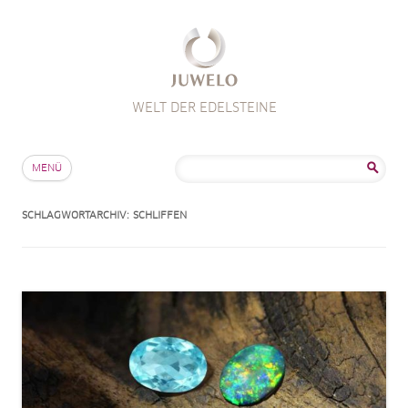
WELT DER EDELSTEINE
Zum Inhalt springen
Suche
MENÜ
nach:
SCHLAGWORTARCHIV:
SCHLIFFEN