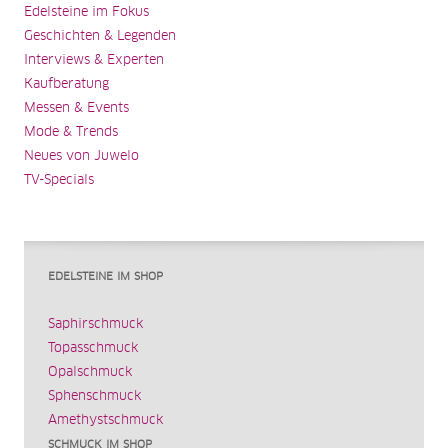
Edelsteine im Fokus
Geschichten & Legenden
Interviews & Experten
Kaufberatung
Messen & Events
Mode & Trends
Neues von Juwelo
TV-Specials
EDELSTEINE IM SHOP
Saphirschmuck
Topasschmuck
Opalschmuck
Sphenschmuck
Amethystschmuck
SCHMUCK IM SHOP